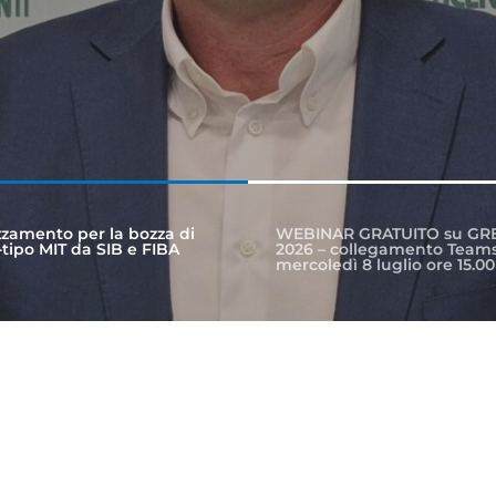
zamento per la bozza di
WEBINAR GRATUITO su GR
tipo MIT da SIB e FIBA
2026 – collegamento Teams
mercoledì 8 luglio ore 15.00