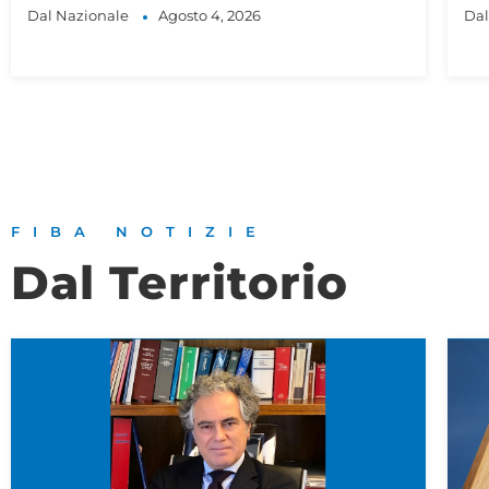
Dal Nazionale
Luglio 31, 2026
FIBA NOTIZIE
Dal Territorio