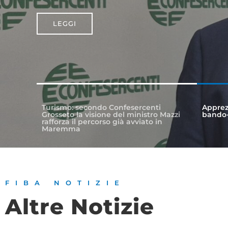
LEGGI
Turismo: secondo Confesercenti
Apprez
Grosseto la visione del ministro Mazzi
bando-
rafforza il percorso già avviato in
Maremma
FIBA NOTIZIE
Altre Notizie