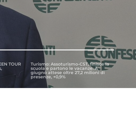
EEN TOUR
Turismo: Assoturismo-CST, finisce la
,
scuola e partono le vacanze. A
giugno attese oltre 27,2 milioni di
presenze, +0,9%