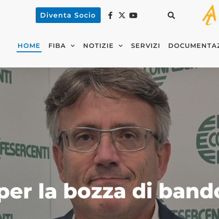
Diventa Socio
HOME
FIBA
NOTIZIE
SERVIZI
DOCUMENTA
r la bozza di bando